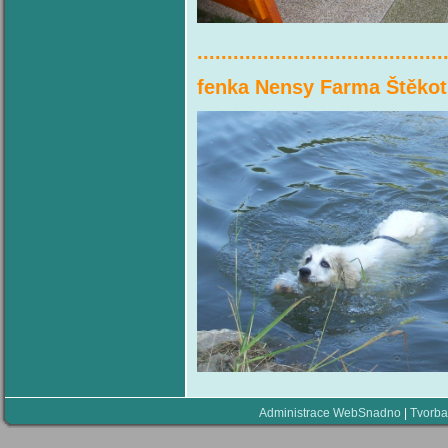
.........................................
fenka Nensy
Administrace WebSnadno
|
Tvorba