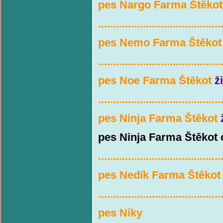
pes Nargo Farma Štěkot
.........................................
pes Nemo Farma Štěko
.........................................
pes Noe Farma Štěkot
ž
.........................................
pes Ninja Farma Štěkot
pes Ninja Farma Štěkot o
.........................................
pes Nedík Farma Štěko
.........................................
pes Niky