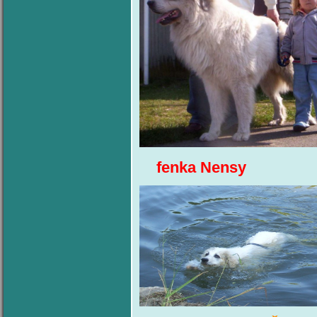
fenka Nensy