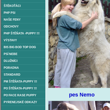
ŠTĚKOŤÁCI
PHP PSI
NAŠE FENY
ODCHOVY
PHP ŠTĚŇATA -PUPPY !!!
VÝSTAVY
BIS BIG BOD TOP DOG
PSÍ NEBE
DLUŽNÍCI
PORADNA
STANDARD
PM ŠTĚŇATA-PUPPY !!!
PO ŠTĚŇATA-PUPPY !!!
pes Nem
PO FACE RASE PUPPY
PYRENEJSKÉ ODKAZY