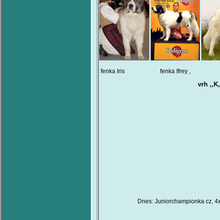
fenka Iris fenka Ifrey
vrh ,,K
Dnes: Juniorchampionka cz, 