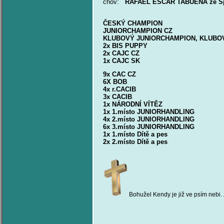
chov:
RAFAEL ESCAR TABUENA ze Šp
ČESKÝ CHAMPION
JUNIORCHAMPION CZ
KLUBOVÝ JUNIORCHAMPION, KLUBO
2x BIS PUPPY
2x CAJC CZ
1x CAJC SK
9x CAC CZ
6X 
4x r.CACIB
3x CACIB
1x NÁRODNÍ VÍTĚZ
1x 1.místo JUNIORHANDLING
4x 2.místo JUNIORHANDLING
6x 3.místo JUNIORHANDLING
1x 1.místo Dítě a pes
2x 2.místo Dítě a pes
Bohužel Kendy je již ve psím nebi.