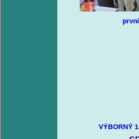
prvn
VÝBORNÝ 1