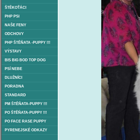
ŠTĚKOŤÁCI
PHP PSI
NAŠE FENY
ODCHOVY
PHP ŠTĚŇATA -PUPPY !!!
VÝSTAVY
BIS BIG BOD TOP DOG
PSÍ NEBE
DLUŽNÍCI
PORADNA
STANDARD
PM ŠTĚŇATA-PUPPY !!!
PO ŠTĚŇATA-PUPPY !!!
PO FACE RASE PUPPY
PYRENEJSKÉ ODKAZY