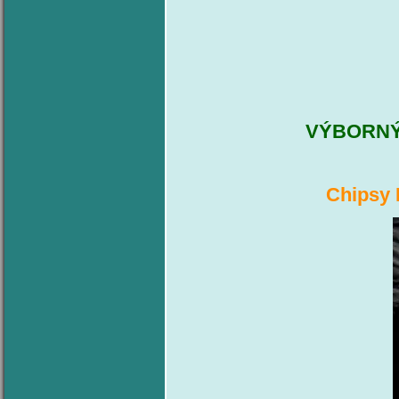
VÝBORNÝ 
Chipsy 