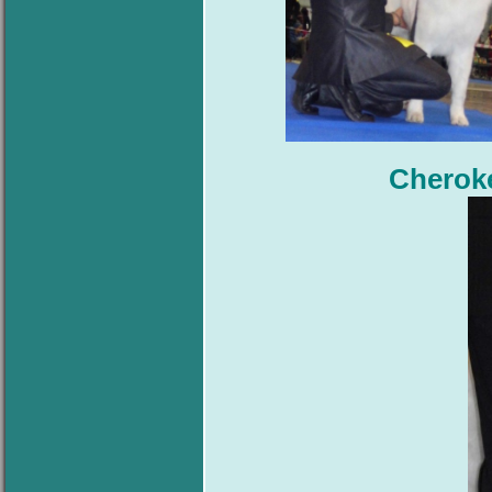
Cherok