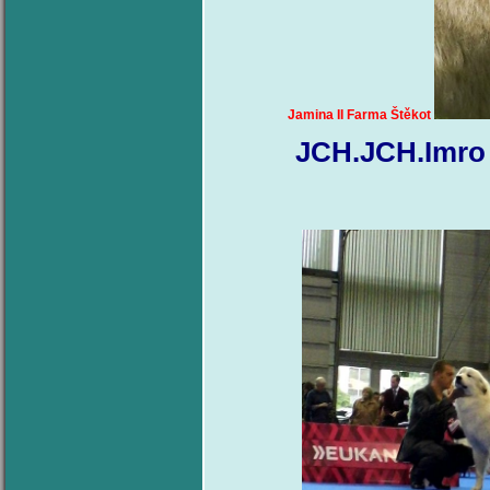
Jamina II Farma Štěkot
JCH.JCH.Imro 