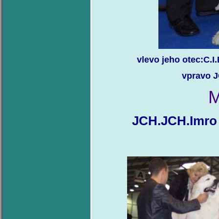
vlevo jeho otec:C.I
vpravo J
M
JCH.JCH.Imro 