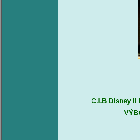
C.I.B Disney I
VÝBO