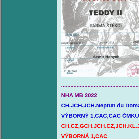
..................................................
NHA MB 2022
CH.JCH.JCH.Neptun du Domai
VÝBORNÝ 1,CAC,CAC ČMKU
CH.CZ,GCH.JCH.CZ,JCH.KL.Ja
VÝBORNÁ 1,CAC