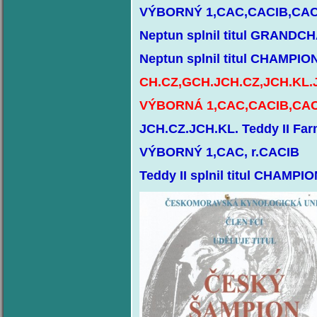
VÝBORNÝ 1,CAC,CACIB,CA
Neptun splnil titul GRAND
Neptun splnil titul CHAMPI
CH.CZ,GCH.JCH.CZ,JCH.KL.Ja
VÝBORNÁ 1,CAC,CACIB,CA
JCH.CZ.JCH.KL. Teddy II Far
VÝBORNÝ 1,CAC, r.CACIB
Teddy II splnil titul CHAMP