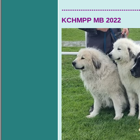
.........................................
KCHMPP MB 2022