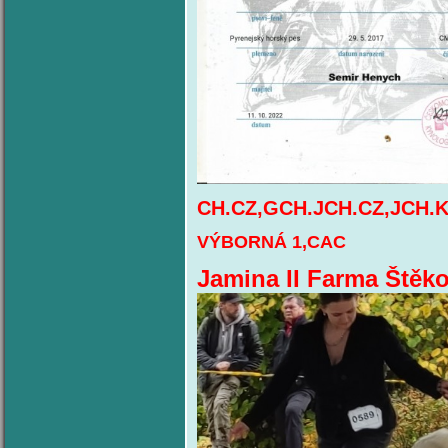
CH.CZ,GCH.JCH.CZ,JCH.KL.
VÝBORNÁ 1,CAC
Jamina II Farma Ště