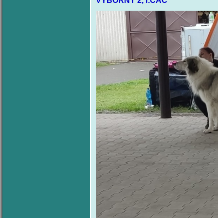
VÝBORNÝ 2, r.CAC