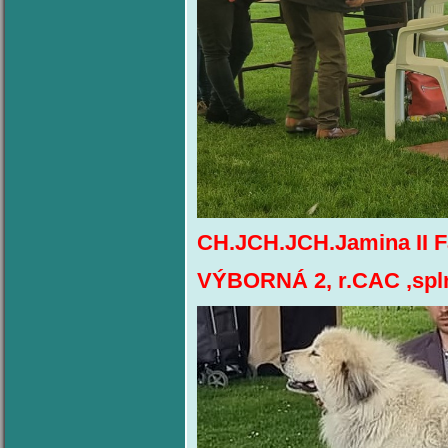
CH.JCH.JCH.Jamina II F
VÝBORNÁ 2, r.CAC ,splni