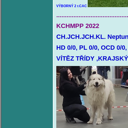
VÝBORNÝ 2 r.CAC
.........................................
KCHMPP 2022
CH.JCH.JCH.KL. Neptun
HD 0/0, PL 0/0, OCD 0/0,
VÍTĚZ TŘÍDY ,KRAJSKÝ