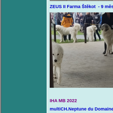
ZEUS II Farma Štěkot - 9 mě
IHA MB 2022
multiCH.Neptune du Domaine 