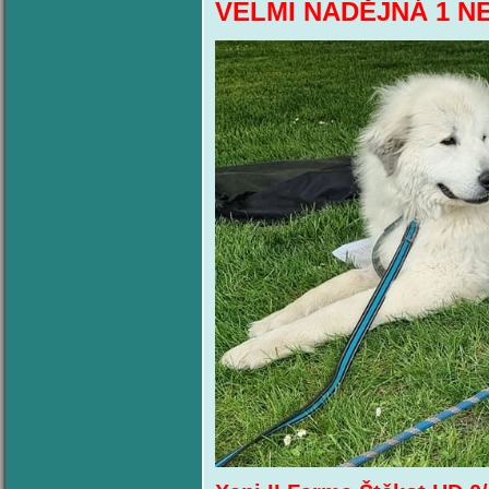
VELMI NADĚJNÁ 1 N