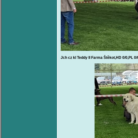
Jch cz kl Teddy II Farma Štěkot,HD 0/0,PL 0