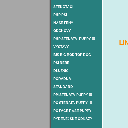
ŠTĚKOŤÁCI
PHP PSI
NAŠE FENY
ODCHOVY
PHP ŠTĚŇATA -PUPPY !!!
LI
VÝSTAVY
BIS BIG BOD TOP DOG
PSÍ NEBE
DLUŽNÍCI
PORADNA
STANDARD
PM ŠTĚŇATA-PUPPY !!!
PO ŠTĚŇATA-PUPPY !!!
PO FACE RASE PUPPY
PYRENEJSKÉ ODKAZY