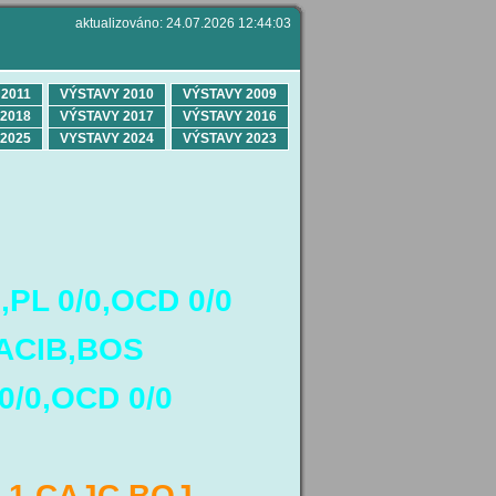
aktualizováno: 24.07.2026 12:44:03
2011
VÝSTAVY 2010
VÝSTAVY 2009
2018
VÝSTAVY 2017
VÝSTAVY 2016
2025
VYSTAVY 2024
VÝSTAVY 2023
0,PL 0/0,OCD 0/0
ACIB,BOS
0/0,OCD 0/0
Á 1,CAJC,BOJ