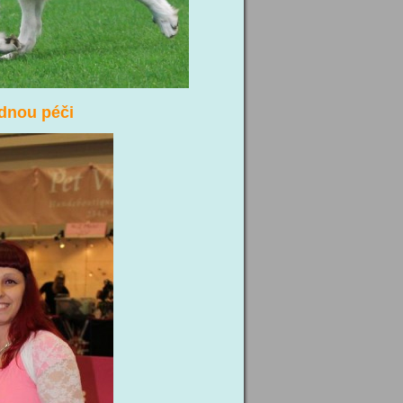
adnou péči