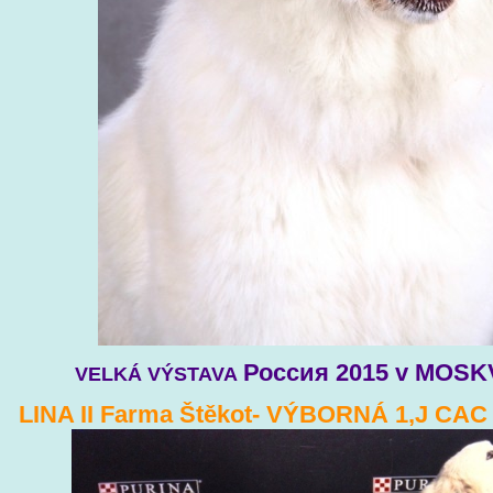
Россия 2015 v MOSKV
VELKÁ VÝSTAVA
LINA II Farma Štěkot- VÝBORNÁ 1,J CAC -