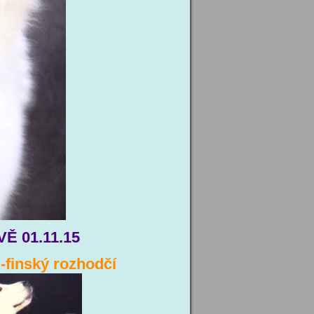
Ě 01.11.15
finský rozhodčí