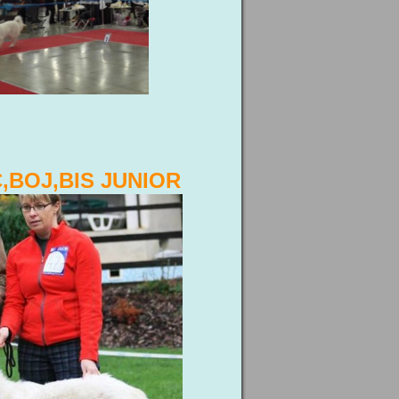
C,BOJ,BIS JUNIOR