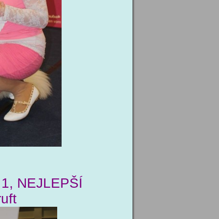
1, NEJLEPŠÍ
uft