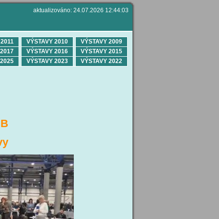
aktualizováno: 24.07.2026 12:44:03
2011
VÝSTAVY 2010
VÝSTAVY 2009
2017
VÝSTAVY 2016
VÝSTAVY 2015
2025
VÝSTAVY 2023
VÝSTAVY 2022
IB
vy