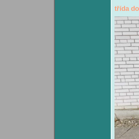
třída 