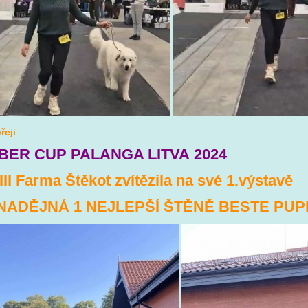
řeji
BER CUP PALANGA LITVA 2024
III Farma Štěkot zvítězila na své 1.výstavě
NADĚJNÁ 1 NEJLEPŠÍ ŠTĚNĚ BESTE PUP